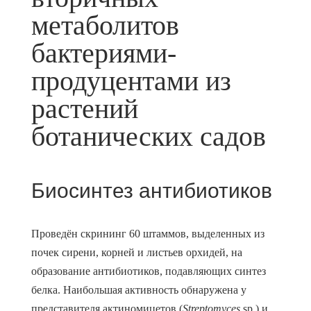
метаболитов
бактериями-
продуцентами из
растений
ботанических садов
Биосинтез антибиотиков
Проведён скрининг 60 штаммов, выделенных из
почек сирени, корней и листьев орхидей, на
образование антибиотиков, подавляющих синтез
белка. Наибольшая активность обнаружена у
представителя актиномицетов (
Streptomyces
sp.) и