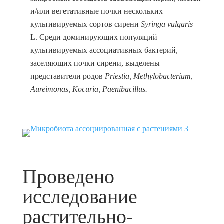
и/или вегетативные почки нескольких
культивируемых сортов сирени
Syringa
vulgaris
L. Среди доминирующих популяций
культивируемых ассоциативных бактерий,
заселяющих почки сирени, выделены
представители родов
Priestia
,
Methylobacterium
,
Aureimonas
,
Kocuria
,
Paenibacillus.
Проведено
исследование
растительно-