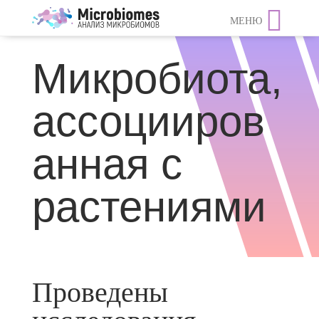
МЕНЮ
Микробиота,
ассоцииров
анная с
растениями
Проведены